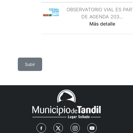
OBSERVATORIO VIAL ES PAR
DE AGENDA 203
...
Más detalle
Subir